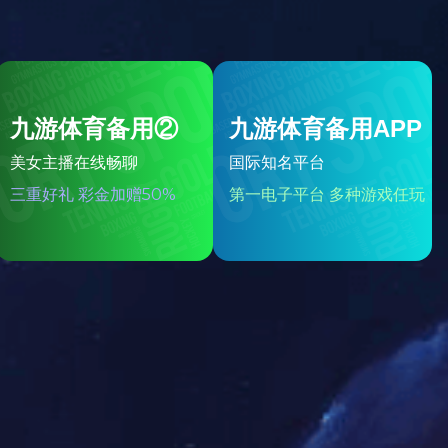
乐动(中国)一站式服
线询价
务平台
、250kg、500kg、1000kg、2000kg、3000kg、
体积的1/10。腔体应密封、防水、防尘。调整腔可用
，价格实惠，欢迎登录查询！