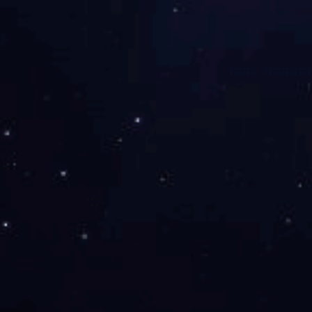
乐动(中国)一站式服务平台
联系QQ：834506798
联系邮箱：834506798@qq.com
传真：86-022-26922697
联系地址：天津市北辰区可信产业园对面
©2025 乐动网页版 版