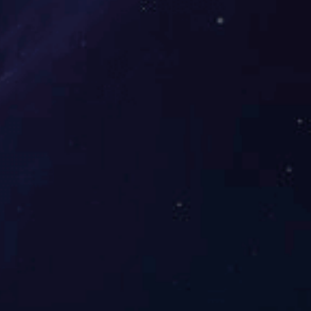
补充说明：
验证码：
请输入计算结
个：
北京出租1000kg铸铁配重块厂家