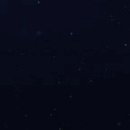
扫一扫 微信咨询
map
总访问量：484825
管理登陆