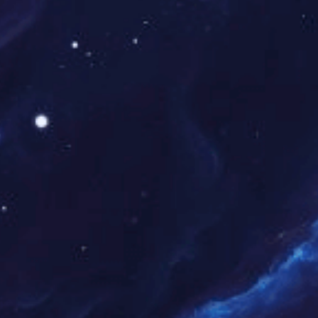
料——
由一块或多块材料制造，材料的抗腐蚀性要等于或优于灰口铁。
状——
计形状，并要求在砝码两侧有可用于装卸的沟槽和在砝码底部用
或锐角和明显的砂眼，以防止磨损和积灰。按我方图纸尺寸。
况——
高砝码的抗腐蚀性和硬度，对于砝码的表面应有适当的金属镀层
定温度、湿度、砝码码放时底部应铺垫木板，上部用布或薄膜覆
码的生产材料——沐恒为您解答！
码是一种较为流行使用的计量单位，其规格有多种小至5KG大至5
磨损，精度高，不易被腐蚀等。那么铸铁砝码的生产材料是什么
码的生产材料通常采用合金铸铁经加工制作成型，这种材料是在
了砝码的高强度性能外，增强了它的防腐性和耐温性。并且此材
性更强，从而可以保证砝码在室外环境中使用时适应潮湿等环境
原因。