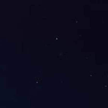
果（填写阿拉伯数字），如：三加四=7
下一个：
沈阳20公斤砝码,M1级20千克铸铁砝码