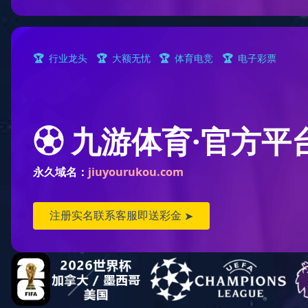
产品搜索
您现在
PRODUCT SEARCH
产品分类
PRODUCT CLASSIFICATION
铸铁砝码
查看更多 >>
相关文章
RELEVANT ARTICLES
100吨电子地磅维修常规排除方法
电梯新检规配重砝码如何选择