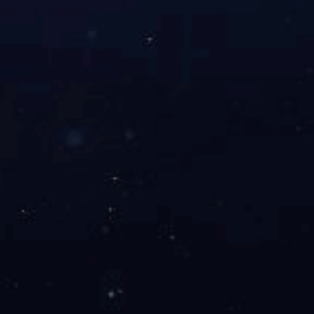
产品分类
工地称重水泥罐车80吨汽车静态称重仪
4块板汽车轮荷称重仪价格
自动识别车牌车型便携式称重仪
称牛地磅多大尺寸合适
权所有 备案号：
津ICP备16004243号-1
技术支持：
化工仪器网
GoogleSite
化工仪器网
10
第
年