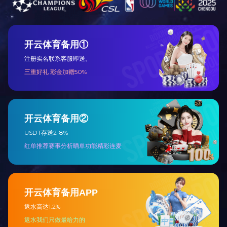
微信扫一扫
乐动(中国)一站式服务平台
联系QQ：834506798
联系邮箱：834506798@qq.com
传真：86-022-26922697
联系地址：天津市北辰区可信产业园对面
©2025 乐动网页版 版