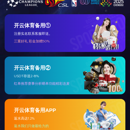
微信扫一扫
乐动(中国)一站式服务平台
联系QQ：834506798
联系邮箱：834506798@qq.com
传真：86-022-26922697
联系地址：天津市北辰区可信产业园对面
©2025 乐动网页版 版