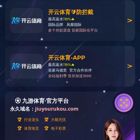
产品搜索
您现在
PRODUCT SEARCH
产品分类
PRODUCT CLASSIFICATION
100吨
便携式称重仪
后再称台
小，要通
电子地磅
调整（在
调。
便携式汽车称重仪
具体如下
电子汽车衡
例如用1
估算公
小地磅（平台秤）
角差系数k
也可以不