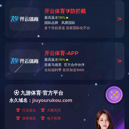
产品搜索
您现在
PRODUCT SEARCH
产品分类
PRODUCT CLASSIFICATION
天
便携式称重仪
备。
操作
电子地磅
1作业
2作
便携式汽车称重仪
2.1
电子汽车衡
2.2
3.3
小地磅（平台秤）
3.4
3.5