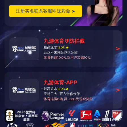
医用电子秤
4作
4.1
牲畜秤（畜牧秤）
4.2
4.3
电子吊秤
4.4
QQ咨询
4.5
电子叉车秤
4.6
4.7
QQ咨询
电子台秤
4.8
设备（
标签打印电子秤
4.9
QQ咨询
4.1
液化气充装秤
5作
防爆电子秤
5.1
电话
5.2
铸铁砝码
在线留言
上一篇