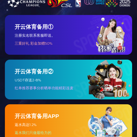
微信扫一扫
乐动(中国)一站式服务平台
联系QQ：834506798
联系邮箱：834506798@qq.com
传真：86-022-26922697
联系地址：天津市北辰区可信产业园对面
©2025 乐动网页版 版