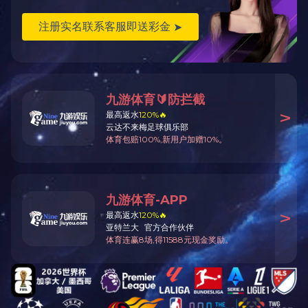
医用电子秤
用二次
中心的等
牲畜秤（畜牧秤）
五、电
QQ咨询
不得安
电子吊秤
六、电
台，-
电子叉车秤
QQ咨询
七、在
八、地
电子台秤
需与我
QQ咨询
九、在
标签打印电子秤
十、地
150吨
液化气充装秤
电话
防爆电子秤
上一篇
下一篇
在线留言
铸铁砝码