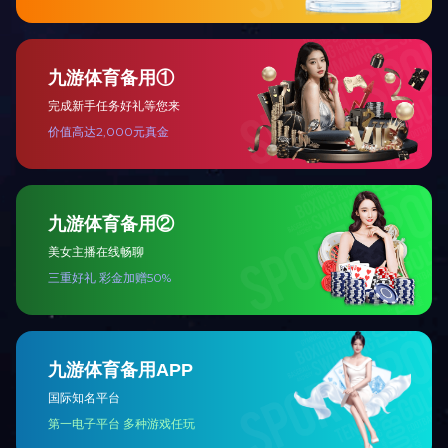
乐动(中国)一站式服务平台
联系QQ：834506798
联系邮箱：834506798@qq.com
传真：86-022-26922697
联系地址：天津市北辰区可信产业园对面
©2025 乐动网页版 版
AK平台_AK(中国)一站式服务平台
|
开云电子
|
金年会手机版登录入口
|