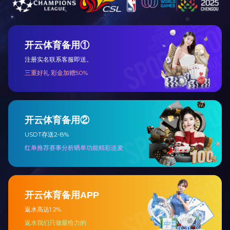
电话
在线留言
微信扫一扫
上一篇
下一篇