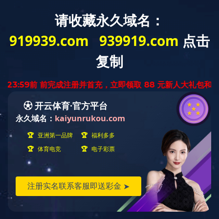
您好，欢迎进入乐动网页版网站！